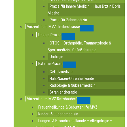
Praxis für Innere Medizin – Hausärztin Doris
Miethe
Praxis für Zahnmedizin
Vinzentinum MVZ Treibestrasse
Submenu
Unsere Praxen
Submenu
OTOS – Orthopädie, Traumatologie &
Sportmedizin | Gefäßchirurgie
Urologie
Externe Praxen
Submenu
Gefäßmedizin
Hals-Nasen-Ohrenheilkunde
Radiologie & Nuklearmedizin
Strahlentherapie
Vinzentinum MVZ Ratsbauhof
Submenu
Frauenheilkunde & Geburtshilfe MVZ
Kinder- & Jugendmedizin
Lungen- & Bronchialheilkunde – Allergologie –