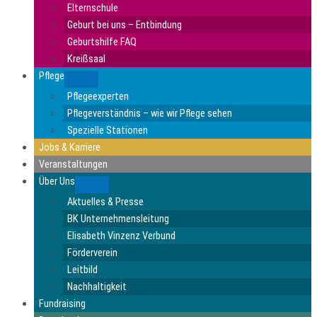
Elternschule
Geburt bei uns – Entbindung
Geburtshilfe FAQ
Kreißsaal
Pflege
Submenu
Pflegeexperten
Pflegeverständnis – wie wir Pflege sehen
Spezielle Stationen
Jobs & Karriere
Veranstaltungen
Über Uns
Submenu
Aktuelles & Presse
BK Unternehmensleitung
Elisabeth Vinzenz Verbund
Förderverein
Leitbild
Nachhaltigkeit
Fundraising