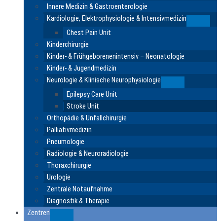
Innere Medizin & Gastroenterologie
Kardiologie, Elektrophysiologie & Intensivmedizin
Submen
Chest Pain Unit
Kinderchirurgie
Kinder- & Frühgeborenenintensiv – Neonatologie
Kinder- & Jugendmedizin
Neurologie & Klinische Neurophysiologie
Submenu
Epilepsy Care Unit
Stroke Unit
Orthopädie & Unfallchirurgie
Palliativmedizin
Pneumologie
Radiologie & Neuroradiologie
Thoraxchirurgie
Urologie
Zentrale Notaufnahme
Diagnostik & Therapie
Zentren
Submenu