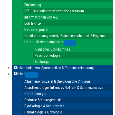
Entlassung
GIZ – Gesundheitsinformationszentrum
Informationen von A-Z
Lob & Kritik
Patientenportal
Qualitätsmanagement, Patientensicherheit & Hygiene
Unterstützende Angebote
Submenu
Klinisches Ethikkomitee
Psychoonkologie
Seelsorge
Klinikambulanzen, Sprechzeiten & Terminvereinbarung
Kliniken
Submenu
Allgemein-, Viszeral & Onkologische Chirurgie
Anästhesiologie, Intensiv-, Notfall- & Schmerzmedizin
Gefäßchirurgie
Geriatrie & Neurogeriatrie
Gynäkologie & Geburtshilfe
Hämatologie & Onkologie