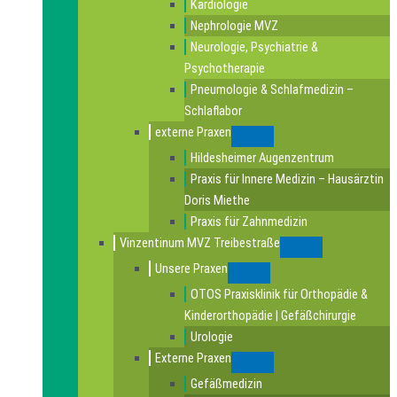
Kardiologie
Nephrologie MVZ
Neurologie, Psychiatrie &
Psychotherapie
Pneumologie & Schlafmedizin –
Schlaflabor
externe Praxen
Submenu
Hildesheimer Augenzentrum
Praxis für Innere Medizin – Hausärztin
Doris Miethe
Praxis für Zahnmedizin
Vinzentinum MVZ Treibestraße
Submenu
Unsere Praxen
Submenu
OTOS Praxisklinik für Orthopädie &
Kinderorthopädie | Gefäßchirurgie
Urologie
Externe Praxen
Submenu
Gefäßmedizin