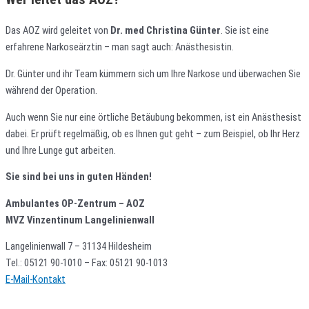
Das AOZ wird geleitet von
Dr. med
Christina Günter
. Sie ist eine
erfahrene Narkoseärztin – man sagt auch: Anästhesistin.
Dr. Günter und ihr Team kümmern sich um Ihre Narkose und überwachen Sie
während der Operation.
Auch wenn Sie nur eine örtliche Betäubung bekommen, ist ein Anästhesist
dabei. Er prüft regelmäßig, ob es Ihnen gut geht – zum Beispiel, ob Ihr Herz
und Ihre Lunge gut arbeiten.
Sie sind bei uns in guten Händen!
Ambulantes OP-Zentrum – AOZ
MVZ Vinzentinum Langelinienwall
Langelinienwall 7 – 31134 Hildesheim
Tel.: 05121 90-1010 – Fax: 05121 90-1013
E-Mail-Kontakt