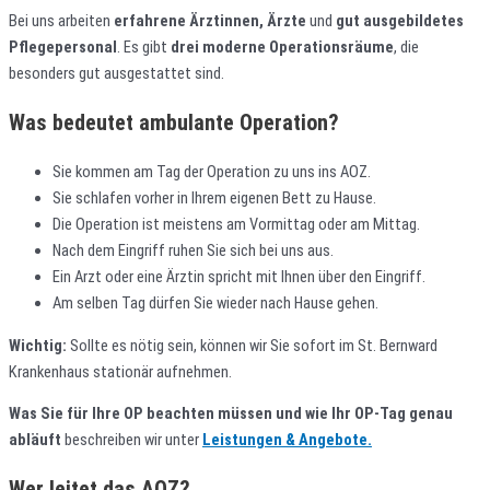
Bei uns arbeiten
erfahrene Ärztinnen, Ärzte
und
gut ausgebildetes
Pflegepersonal
. Es gibt
drei moderne Operationsräume
, die
besonders gut ausgestattet sind.
Was bedeutet ambulante Operation?
Sie kommen am Tag der Operation zu uns ins AOZ.
Sie schlafen vorher in Ihrem eigenen Bett zu Hause.
Die Operation ist meistens am Vormittag oder am Mittag.
Nach dem Eingriff ruhen Sie sich bei uns aus.
Ein Arzt oder eine Ärztin spricht mit Ihnen über den Eingriff.
Am selben Tag dürfen Sie wieder nach Hause gehen.
Wichtig:
Sollte es nötig sein, können wir Sie sofort im St. Bernward
Krankenhaus stationär aufnehmen.
Was Sie für Ihre OP beachten müssen und wie Ihr OP-Tag genau
abläuft
beschreiben wir unter
Leistungen & Angebote.
Wer leitet das AOZ?