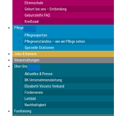
Elternschule
Geburt bei uns – Entbindung
Geburtshilfe FAQ
Kreißsaal
Pflege
Submenu
Pflegeexperten
Pflegeverständnis – wie wir Pflege sehen
Spezielle Stationen
Jobs & Karriere
Veranstaltungen
Über Uns
Submenu
Aktuelles & Presse
BK Unternehmensleitung
Elisabeth Vinzenz Verbund
Förderverein
Leitbild
Nachhaltigkeit
Fundraising