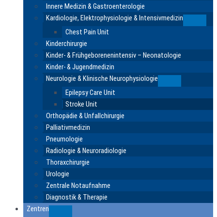
Innere Medizin & Gastroenterologie
Kardiologie, Elektrophysiologie & Intensivmedizin
Submen
Chest Pain Unit
Kinderchirurgie
Kinder- & Frühgeborenenintensiv – Neonatologie
Kinder- & Jugendmedizin
Neurologie & Klinische Neurophysiologie
Submenu
Epilepsy Care Unit
Stroke Unit
Orthopädie & Unfallchirurgie
Palliativmedizin
Pneumologie
Radiologie & Neuroradiologie
Thoraxchirurgie
Urologie
Zentrale Notaufnahme
Diagnostik & Therapie
Zentren
Submenu