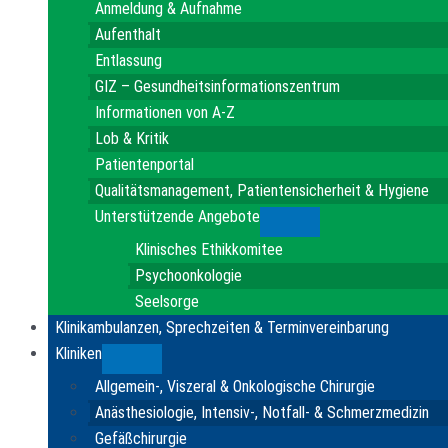
Anmeldung & Aufnahme
Aufenthalt
Entlassung
GIZ – Gesundheitsinformationszentrum
Informationen von A-Z
Lob & Kritik
Patientenportal
Qualitätsmanagement, Patientensicherheit & Hygiene
Unterstützende Angebote
Submenu
Klinisches Ethikkomitee
Psychoonkologie
Seelsorge
Klinikambulanzen, Sprechzeiten & Terminvereinbarung
Kliniken
Submenu
Allgemein-, Viszeral & Onkologische Chirurgie
Anästhesiologie, Intensiv-, Notfall- & Schmerzmedizin
Gefäßchirurgie