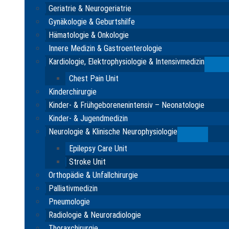
Geriatrie & Neurogeriatrie
Gynäkologie & Geburtshilfe
Hämatologie & Onkologie
Innere Medizin & Gastroenterologie
Kardiologie, Elektrophysiologie & Intensivmedizin
Su
Chest Pain Unit
Kinderchirurgie
Kinder- & Frühgeborenenintensiv – Neonatologie
Kinder- & Jugendmedizin
Neurologie & Klinische Neurophysiologie
Submenu
Epilepsy Care Unit
Stroke Unit
Orthopädie & Unfallchirurgie
Palliativmedizin
Pneumologie
Radiologie & Neuroradiologie
Thoraxchirurgie