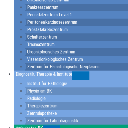
Pankreaszentrum
Perinatalzentrum Level 1
Peritonealkarzinosezentrum
Prostatakrebszentrum
Schulterzentrum
Traumazentrum
Uroonkologisches Zentrum
Viszeralonkologisches Zentrum
Zentrum für Hämatologische Neoplasien
Diagnostik, Therapie & Institute
Submenu
Institut für Pathologie
Physio am BK
Radiologie
Therapiezentrum
Zentralapotheke
Zentrum für Labordiagnostik