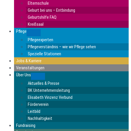
Elternschule
Geburt bei uns – Entbindung
Geburtshilfe FAQ
Kreißsaal
Pflege
Submenu
Pflegeexperten
Pflegeverständnis – wie wir Pflege sehen
Spezielle Stationen
Jobs & Karriere
Veranstaltungen
Über Uns
Submenu
Aktuelles & Presse
BK Unternehmensleitung
Elisabeth Vinzenz Verbund
Förderverein
Leitbild
Nachhaltigkeit
Fundraising