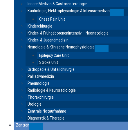
Innere Medizin & Gastroenterologie
Kardiologie, Elektrophysiologie & Intensivmedizin
Submen
Chest Pain Unit
Kinderchirurgie
Kinder- & Frühgeborenenintensiv – Neonatologie
Kinder- & Jugendmedizin
Neurologie & Klinische Neurophysiologie
Submenu
Epilepsy Care Unit
Stroke Unit
Orthopädie & Unfallchirurgie
Palliativmedizin
Pneumologie
Radiologie & Neuroradiologie
Thoraxchirurgie
Urologie
Zentrale Notaufnahme
Diagnostik & Therapie
Zentren
Submenu