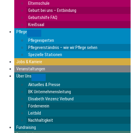
Elternschule
Geburt bei uns – Entbindung
Geburtshilfe FAQ
Kreißsaal
Pflege
Submenu
Pflegeexperten
Pflegeverständnis – wie wir Pflege sehen
Spezielle Stationen
Jobs & Karriere
Veranstaltungen
Über Uns
Submenu
Aktuelles & Presse
BK Unternehmensleitung
Elisabeth Vinzenz Verbund
Förderverein
Leitbild
Nachhaltigkeit
Fundraising