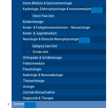
Innere Medizin & Gastroenterologie
Kardiologie, Elektrophysiologie & Intensivmedizin
Submen
Chest Pain Unit
Kinderchirurgie
Kinder- & Frühgeborenenintensiv – Neonatologie
Kinder- & Jugendmedizin
Neurologie & Klinische Neurophysiologie
Submenu
Epilepsy Care Unit
Stroke Unit
Orthopädie & Unfallchirurgie
Palliativmedizin
Pneumologie
Radiologie & Neuroradiologie
Thoraxchirurgie
Urologie
Zentrale Notaufnahme
Diagnostik & Therapie
Zentren
Submenu